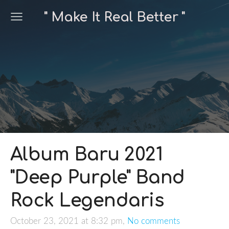
" Make It Real Better "
Album Baru 2021
"Deep Purple" Band
Rock Legendaris
October 23, 2021 at 8:32 pm,
No comments