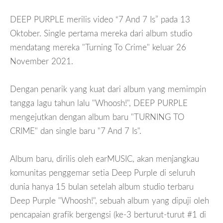
DEEP PURPLE merilis video “7 And 7 Is” pada 13
Oktober. Single pertama mereka dari album studio
mendatang mereka "Turning To Crime" keluar 26
November 2021.
Dengan penarik yang kuat dari album yang memimpin
tangga lagu tahun lalu "Whoosh!", DEEP PURPLE
mengejutkan dengan album baru "TURNING TO
CRIME" dan single baru "7 And 7 Is".
Album baru, dirilis oleh earMUSIC, akan menjangkau
komunitas penggemar setia Deep Purple di seluruh
dunia hanya 15 bulan setelah album studio terbaru
Deep Purple "Whoosh!", sebuah album yang dipuji oleh
pencapaian grafik bergengsi (ke-3 berturut-turut #1 di