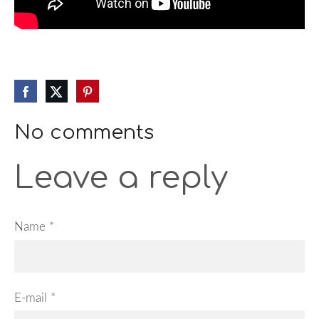
No comments
Leave a reply
Name *
E-mail *