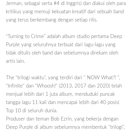
Jerman, sebagai serta #4 di Inggris) dan diakui oleh para
kritikus yang memuji kekuatan kreatif dari sebuah band
yang terus berkembang dengan setiap rilis.
“Turning to Crime” adalah album studio pertama Deep
Purple yang seluruhnya terbuat dari lagu-lagu yang
tidak ditulis oleh band dan sebelumnya direkam oleh
artis lain.
The "trilogi waktu", yang terdiri dari "
NOW What?!
",
"Infinite" dan "Whoosh!" (2013, 2017 dan 2020) telah
menjual lebih dari 1 juta album, menduduki puncak
tangga lagu 11 kali dan mencapai lebih dari 40 posisi
Top 10 di seluruh dunia.
Produser dan teman Bob Ezrin, yang bekerja dengan
Deep Purple di album sebelumnya membentuk "trilogi",